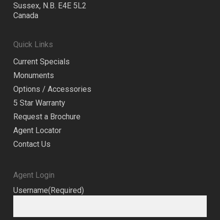
Sussex, N.B. E4E 5L2
Canada
Quick Links
Current Specials
Monuments
Options / Accessories
5 Star Warranty
Request a Brochure
Agent Locator
Contact Us
Agent Login
Username
(Required)