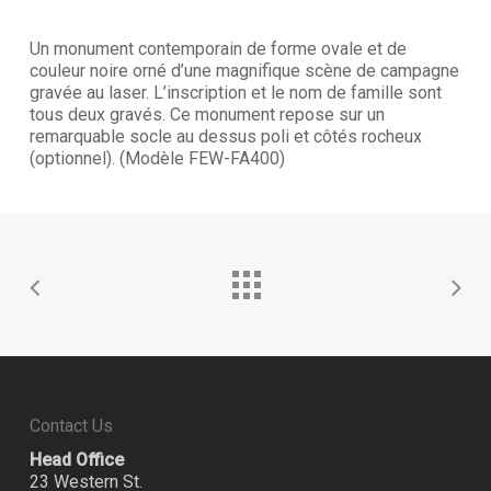
Un monument contemporain de forme ovale et de
couleur noire orné d’une magnifique scène de campagne
gravée au laser. L’inscription et le nom de famille sont
tous deux gravés. Ce monument repose sur un
remarquable socle au dessus poli et côtés rocheux
(optionnel). (Modèle FEW-FA400)
Contact Us
Head Office
23 Western St.